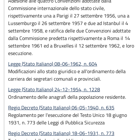
Adesione alle quattro Convenzioni adottate dalla
Commissione internazionale dello stato civile,
rispettivamente una a Parigi il 27 settembre 1956, una a
Lussemburgo il 26 settembre 1957 e due ad Istanbul il 4
settembre 1958, e ratifica delle due Convenzioni adottate
dalla Commissione predetta rispettivamente a Roma il 14
settembre 1961 ed a Bruxelles il 12 settembre 1962, e loro
esecuzione.
Legge (Stato Italiano) 08-06-1962, n. 604
Modificazioni allo stato giuridico e all'ordinamento della
carriera dei segretari comunali e provinciali.
Legge (Stato Italiano) 24-12-1954, n. 1228
Ordinamento delle anagrafi della popolazione residente.
Regio Decreto (Stato Italiano) 06-05-1940, n. 635
Regolamento per l'esecuzione del Testo Unico 18 giugno
1931, n. 773 delle Leggi di Pubblica Sicurezza
Regio Decreto (Stato Italiano) 18-06-1931, n. 773