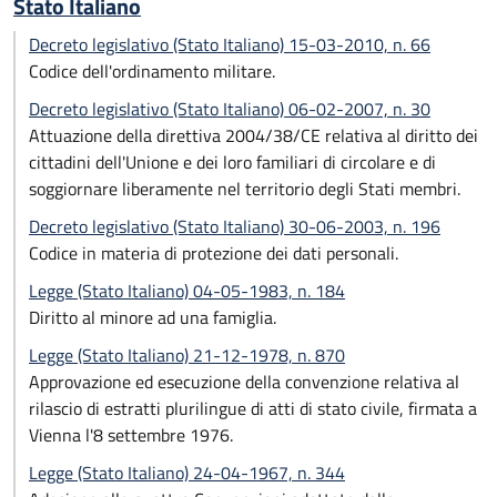
Stato Italiano
Decreto legislativo (Stato Italiano) 15-03-2010, n. 66
Codice dell'ordinamento militare.
Decreto legislativo (Stato Italiano) 06-02-2007, n. 30
Attuazione della direttiva 2004/38/CE relativa al diritto dei
cittadini dell'Unione e dei loro familiari di circolare e di
soggiornare liberamente nel territorio degli Stati membri.
Decreto legislativo (Stato Italiano) 30-06-2003, n. 196
Codice in materia di protezione dei dati personali.
Legge (Stato Italiano) 04-05-1983, n. 184
Diritto al minore ad una famiglia.
Legge (Stato Italiano) 21-12-1978, n. 870
Approvazione ed esecuzione della convenzione relativa al
rilascio di estratti plurilingue di atti di stato civile, firmata a
Vienna l'8 settembre 1976.
Legge (Stato Italiano) 24-04-1967, n. 344