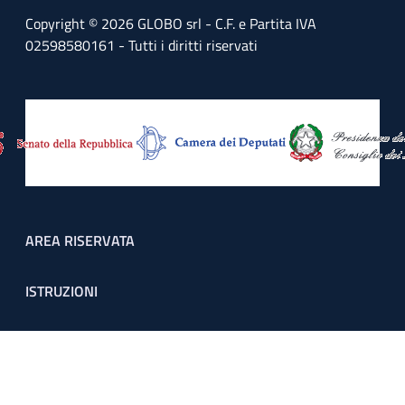
Copyright © 2026 GLOBO srl - C.F. e Partita IVA
02598580161 - Tutti i diritti riservati
Footer menu
AREA RISERVATA
ISTRUZIONI