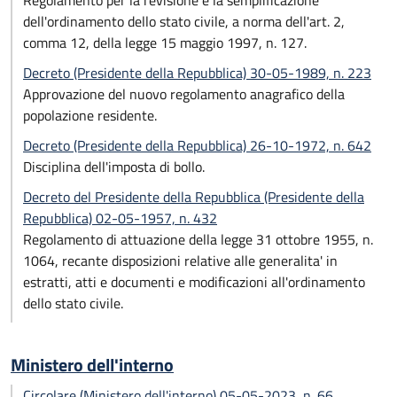
Regolamento per la revisione e la semplificazione
dell'ordinamento dello stato civile, a norma dell'art. 2,
comma 12, della legge 15 maggio 1997, n. 127.
Decreto (Presidente della Repubblica) 30-05-1989, n. 223
Approvazione del nuovo regolamento anagrafico della
popolazione residente.
Decreto (Presidente della Repubblica) 26-10-1972, n. 642
Disciplina dell'imposta di bollo.
Decreto del Presidente della Repubblica (Presidente della
Repubblica) 02-05-1957, n. 432
Regolamento di attuazione della legge 31 ottobre 1955, n.
1064, recante disposizioni relative alle generalita' in
estratti, atti e documenti e modificazioni all'ordinamento
dello stato civile.
Ministero dell'interno
Circolare (Ministero dell'interno) 05-05-2023, n. 66