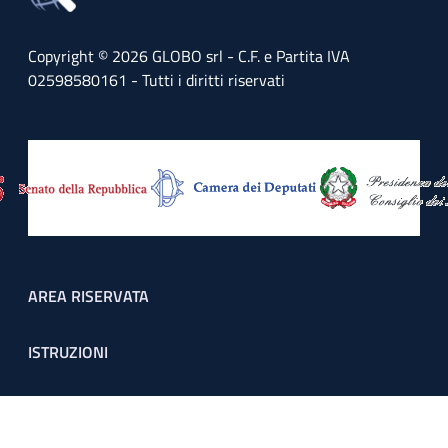
Copyright © 2026 GLOBO srl - C.F. e Partita IVA
02598580161 - Tutti i diritti riservati
Footer menu
AREA RISERVATA
ISTRUZIONI