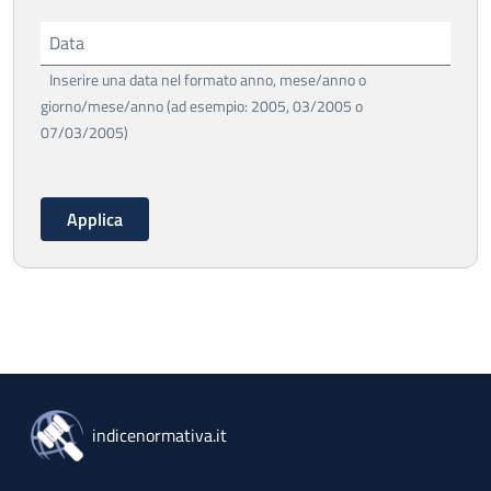
Data
Inserire una data nel formato anno, mese/anno o
giorno/mese/anno (ad esempio: 2005, 03/2005 o
07/03/2005)
indicenormativa.it