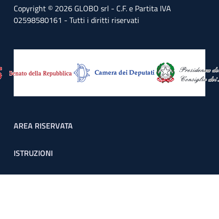
Copyright © 2026 GLOBO srl - C.F. e Partita IVA
02598580161 - Tutti i diritti riservati
Footer menu
AREA RISERVATA
ISTRUZIONI