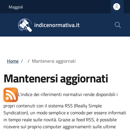
Salta al contenuto principale
Skip to footer content
Maggioli
indicenormativa.it
Briciole di pane
Home
/
/
Mantenersi aggiornati
Mantenersi aggiornati
L'indice dei riferimenti normativi rende disponibili i
propri contenuti con il sistema RSS (Really Simple
Syndication), un modo semplice e comodo per essere informati
in tempo reale sulle novità. Grazie ai feed RSS, è possibile
ricevere sul proprio computer aggiornamenti sulle ultime