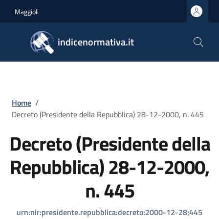
Salta al contenuto principale
Skip to footer content
Maggioli
indicenormativa.it
Briciole di pane
Home
/
Decreto (Presidente della Repubblica) 28-12-2000, n. 445
Decreto (Presidente della
Repubblica) 28-12-2000,
n. 445
urn:nir:presidente.repubblica:decreto:2000-12-28;445