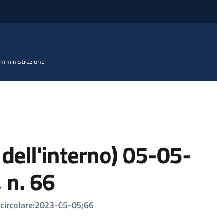
 Amministrazione
6
 dell'interno) 05-05-
 n. 66
o:circolare:2023-05-05;66