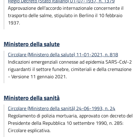
Regio Decreto (Stato Italiano) 01-07-1937, n. 1379
Approvazione dell'accordo internazionale concernente il
trasporto delle salme, stipulato in Berlino il 10 febbraio
1937.
Ministero della salute
Circolare (Ministero della salute) 11-01-2021, n. 818
Indicazioni emergenziali connesse ad epidemia SARS-CoV-2
riguardanti il settore funebre, cimiteriali e della cremazione
- Versione 11 gennaio 2021.
Ministero della sanità
Circolare (Ministero della sanità) 24-06-1993, n. 24
Regolamento di polizia mortuaria, approvato con decreto del
Presidente della Repubblica 10 settembre 1990, n. 285:
Circolare esplicativa.