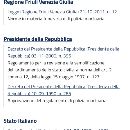
Regione Friuli Venezia Giulia
Legge (Regione Friuli Venezia Giulia) 21-10-2011, n. 12
Norme in materia funeraria e di polizia mortuaria.
Presidente della Repubblica
Decreto del Presidente della Repubblica (Presidente della
Repubblica) 03-11-2000, n. 396
Regolamento per la revisione e la semplificazione
dell'ordinamento dello stato civile, a norma dell'art. 2,
comma 12, della legge 15 maggio 1997, n. 127.
Decreto del Presidente della Repubblica (Presidenza della
Repubblica) 10-09-1990, n. 285
Approvazione del regolamento di polizia mortuaria.
Stato Italiano