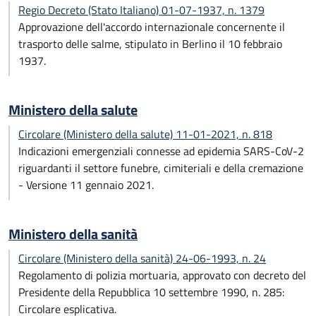
Regio Decreto (Stato Italiano) 01-07-1937, n. 1379
Approvazione dell'accordo internazionale concernente il
trasporto delle salme, stipulato in Berlino il 10 febbraio
1937.
Ministero della salute
Circolare (Ministero della salute) 11-01-2021, n. 818
Indicazioni emergenziali connesse ad epidemia SARS-CoV-2
riguardanti il settore funebre, cimiteriali e della cremazione
- Versione 11 gennaio 2021.
Ministero della sanità
Circolare (Ministero della sanità) 24-06-1993, n. 24
Regolamento di polizia mortuaria, approvato con decreto del
Presidente della Repubblica 10 settembre 1990, n. 285:
Circolare esplicativa.