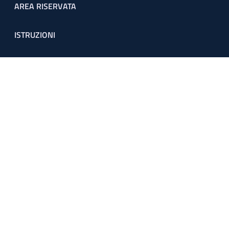
Footer menu
AREA RISERVATA
ISTRUZIONI