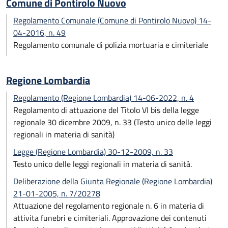
Comune di Pontirolo Nuovo
Regolamento Comunale (Comune di Pontirolo Nuovo) 14-
04-2016, n. 49
Regolamento comunale di polizia mortuaria e cimiteriale
Regione Lombardia
Regolamento (Regione Lombardia) 14-06-2022, n. 4
Regolamento di attuazione del Titolo VI bis della legge
regionale 30 dicembre 2009, n. 33 (Testo unico delle leggi
regionali in materia di sanità)
Legge (Regione Lombardia) 30-12-2009, n. 33
Testo unico delle leggi regionali in materia di sanità.
Deliberazione della Giunta Regionale (Regione Lombardia)
21-01-2005, n. 7/20278
Attuazione del regolamento regionale n. 6 in materia di
attivita funebri e cimiteriali. Approvazione dei contenuti