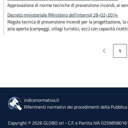
Approvazione di norme tecniche di prevenzione incendi, ai sensi
Decreto ministeriale (Ministero dell'interno) 28-02-2014
Regola tecnica di prevenzione incendi per la progettazione, la co
aria aperta (campeggi, villagi turistici, ecc.) con capacità rice
1
Pagina prec
Pagi
indicenormativa.it
Riferimenti normativi dei procedimenti della Pubblic
Copyright © 2026 GLOBO srl - C.F. e Partita IVA 02598580161 - 