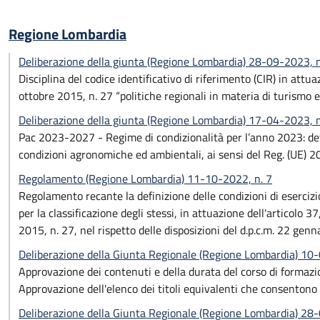
Regione Lombardia
Deliberazione della giunta (Regione Lombardia) 28-09-2023, 
Disciplina del codice identificativo di riferimento (CIR) in att
ottobre 2015, n. 27 “politiche regionali in materia di turismo e 
Deliberazione della giunta (Regione Lombardia) 17-04-2023, n
Pac 2023-2027 - Regime di condizionalità per l’anno 2023: dete
condizioni agronomiche ed ambientali, ai sensi del Reg. (UE) 
Regolamento (Regione Lombardia) 11-10-2022, n. 7
Regolamento recante la definizione delle condizioni di esercizi
per la classificazione degli stessi, in attuazione dell'articolo 37
2015, n. 27, nel rispetto delle disposizioni del d.p.c.m. 22 genn
Deliberazione della Giunta Regionale (Regione Lombardia) 1
Approvazione dei contenuti e della durata del corso di formazi
Approvazione dell'elenco dei titoli equivalenti che consentono
Deliberazione della Giunta Regionale (Regione Lombardia) 28