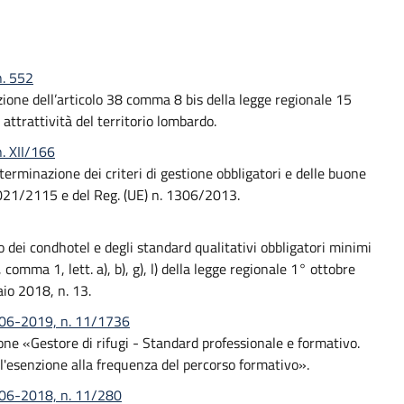
n. 552
uazione dell’articolo 38 comma 8 bis della legge regionale 15
attrattività del territorio lombardo.
. XII/166
rminazione dei criteri di gestione obbligatori e delle buone
2021/2115 e del Reg. (UE) n. 1306/2013.
o dei condhotel e degli standard qualitativi obbligatori minimi
, comma 1, lett. a), b), g), l) della legge regionale 1° ottobre
aio 2018, n. 13.
0-06-2019, n. 11/1736
one «Gestore di rifugi - Standard professionale e formativo.
 l'esenzione alla frequenza del percorso formativo».
-06-2018, n. 11/280