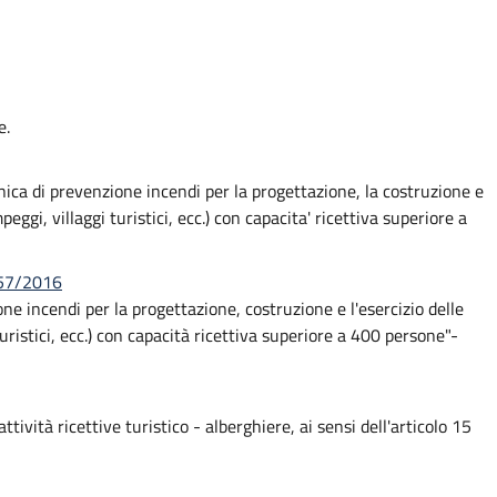
e.
nica di prevenzione incendi per la progettazione, la costruzione e
peggi, villaggi turistici, ecc.) con capacita' ricettiva superiore a
257/2016
e incendi per la progettazione, costruzione e l'esercizio delle
turistici, ecc.) con capacità ricettiva superiore a 400 persone"-
ività ricettive turistico - alberghiere, ai sensi dell'articolo 15