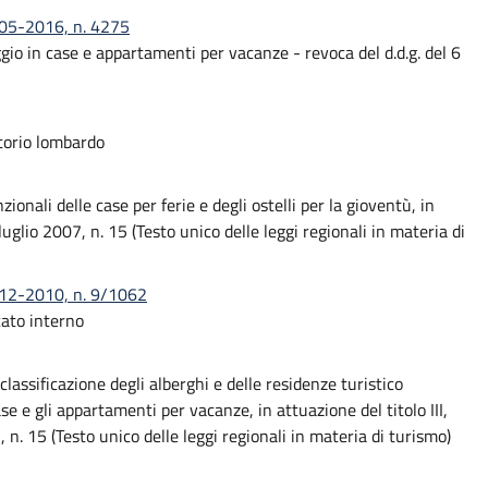
-05-2016, n. 4275
gio in case e appartamenti per vacanze - revoca del d.d.g. del 6
itorio lombardo
ionali delle case per ferie e degli ostelli per la gioventù, in
uglio 2007, n. 15 (Testo unico delle leggi regionali in materia di
-12-2010, n. 9/1062
ato interno
classificazione degli alberghi e delle residenze turistico
e e gli appartamenti per vacanze, in attuazione del titolo III,
, n. 15 (Testo unico delle leggi regionali in materia di turismo)