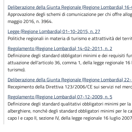
Deliberazione della Giunta Regionale (Regione Lombardia) 16
Approvazione degli schemi di comunicazione per chi offre allog
maggio 2016, n. 3964.
Legge (Regione Lombardia) 01-10-2015, n. 27
Politiche regionali in materia di turismo e attrattività del terr
Regolamento (Regione Lombardia) 14-02-2011, n. 2
Definizione degli standard obbligatori minimi e dei requisiti funz
attuazione dell'articolo 36, comma 1, della legge regionale 16 l
turismo).
Deliberazione della Giunta Regionale (Regione Lombardia) 22
Recepimento della Direttiva 123/2006/CE sui servizi nel merc
Regolamento (Regione Lombardia) 07-12-2009, n. 5
Definizione degli standard qualitativi obbligatori minimi per la 
alberghiere, nonché degli standard obbligatori minimi per le cas
capo I e capo II, sezione IV, della legge regionale 16 luglio 2007