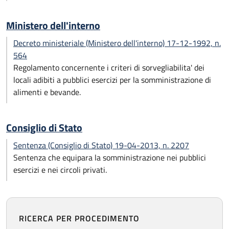
Ministero dell'interno
Decreto ministeriale (Ministero dell'interno) 17-12-1992, n.
564
Regolamento concernente i criteri di sorvegliabilita' dei
locali adibiti a pubblici esercizi per la somministrazione di
alimenti e bevande.
Consiglio di Stato
Sentenza (Consiglio di Stato) 19-04-2013, n. 2207
Sentenza che equipara la somministrazione nei pubblici
esercizi e nei circoli privati.
RICERCA PER PROCEDIMENTO