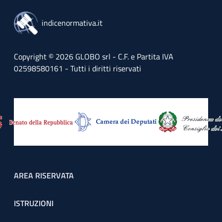
indicenormativa.it
Copyright © 2026 GLOBO srl - C.F. e Partita IVA
02598580161 - Tutti i diritti riservati
Footer menu
AREA RISERVATA
ISTRUZIONI