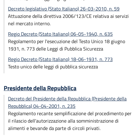
Decreto legislativo (Stato Italiano) 26-03-2010, n. 59
Attuazione della direttiva 2006/123/CE relativa ai servizi
nel mercato interno.
Regio Decreto (Stato Italiano) 06-05-1940, n. 635
Regolamento per l'esecuzione del Testo Unico 18 giugno
1931, n. 773 delle Leggi di Pubblica Sicurezza
Regio Decreto (Stato Italiano) 18-06-1931, n. 773
Testo unico delle leggi di pubblica sicurezza
Presidente della Repubblica
Decreto del Presidente della Repubblica (Presidente della
Repubblica) 04-04-2001, n. 235
Regolamento recante semplificazione del procedimento per
il rilascio dell'autorizzazione alla somministrazione di
alimenti e bevande da parte di circoli privati.