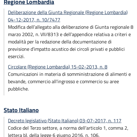
Regione Lombardia
Deliberazione della Giunta Regionale (Regione Lombardia)
04-12-2017, n. 10/7477
Modifica dell’allegato alla deliberazione di Giunta regionale 8
marzo 2002, n. VII/8313 e dell’appendice relativa a criteri e
modalità per la redazione della documentazione di
previsione d’impatto acustico dei circoli privati e pubblici
esercizi.
Circolare (Regione Lombardia) 15-02-2013, n. 8
Comunicazioni in materia di somministrazione di alimenti e
bevande, commercio all'ingrosso e commercio su aree
pubbliche.
Stato Italiano
Decreto legislativo (Stato Italiano) 03-07-2017, n. 117
Codice del Terzo settore, a norma dell'articolo 1, comma 2,
lettera b), della legge 6 giugno 2016, n. 106.