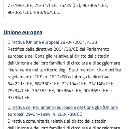
73/194/CEE, 75/34/CEE, 75/35 (CE), 90/364/CEE,
90/365/CEE e 93/96/CEE.
Unione europea
Direttiva (Unione europea) 29-04-2004, n. 38
Rettifica della direttiva 2004/38/CE del Parlamento
europeo e del Consiglio relativa al diritto dei cittadini
dell'Unione e dei loro familiari di circolare e di soggiornare
liberamente nel territorio degli Stati membri, che modifica il
regolamento (CEE) n. 1612/68 ed abroga le direttive
64/221/CEE, 68/360/CEE, 72/194/CEE, 73/148/CEE,
75/34/CEE, 75/35/CEE, 90/364/CEE, 90/365/CEE e
93/96/CEE.
Direttiva del Parlamento europeo e del Consiglio (Unione
europea) 29-04-1994, n. 2004/38/CE
Direttiva comunitaria relativa al diritto dei cittadini
dell'Unione e dei loro familiari di circolare e di soggiornare