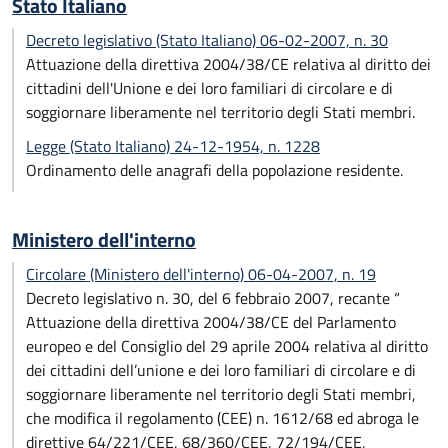
Stato Italiano
Decreto legislativo (Stato Italiano) 06-02-2007, n. 30
Attuazione della direttiva 2004/38/CE relativa al diritto dei
cittadini dell'Unione e dei loro familiari di circolare e di
soggiornare liberamente nel territorio degli Stati membri.
Legge (Stato Italiano) 24-12-1954, n. 1228
Ordinamento delle anagrafi della popolazione residente.
Ministero dell'interno
Circolare (Ministero dell'interno) 06-04-2007, n. 19
Decreto legislativo n. 30, del 6 febbraio 2007, recante “
Attuazione della direttiva 2004/38/CE del Parlamento
europeo e del Consiglio del 29 aprile 2004 relativa al diritto
dei cittadini dell’unione e dei loro familiari di circolare e di
soggiornare liberamente nel territorio degli Stati membri,
che modifica il regolamento (CEE) n. 1612/68 ed abroga le
direttive 64/221/CEE, 68/360/CEE, 72/194/CEE,