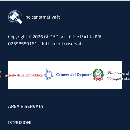
indicenormativa.it
Copyright © 2026 GLOBO srl - C.F. e Partita IVA
02598580161 - Tutti i diritti riservati
Footer menu
AREA RISERVATA
ISTRUZIONI