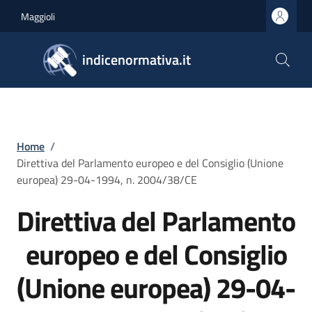
Salta al contenuto principale
Skip to footer content
Maggioli
indicenormativa.it
Briciole di pane
Home
/
Direttiva del Parlamento europeo e del Consiglio (Unione
europea) 29-04-1994, n. 2004/38/CE
Direttiva del Parlamento
europeo e del Consiglio
(Unione europea) 29-04-