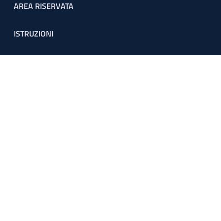
Footer menu
AREA RISERVATA
ISTRUZIONI