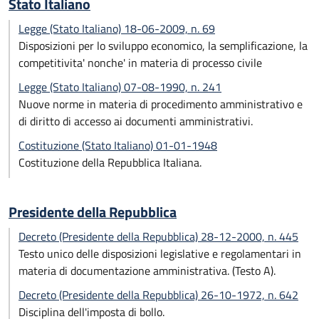
Stato Italiano
Legge (Stato Italiano) 18-06-2009, n. 69
Disposizioni per lo sviluppo economico, la semplificazione, la
competitivita' nonche' in materia di processo civile
Legge (Stato Italiano) 07-08-1990, n. 241
Nuove norme in materia di procedimento amministrativo e
di diritto di accesso ai documenti amministrativi.
Costituzione (Stato Italiano) 01-01-1948
Costituzione della Repubblica Italiana.
Presidente della Repubblica
Decreto (Presidente della Repubblica) 28-12-2000, n. 445
Testo unico delle disposizioni legislative e regolamentari in
materia di documentazione amministrativa. (Testo A).
Decreto (Presidente della Repubblica) 26-10-1972, n. 642
Disciplina dell'imposta di bollo.