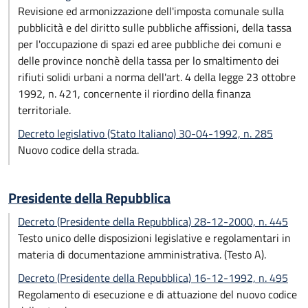
Revisione ed armonizzazione dell'imposta comunale sulla
pubblicità e del diritto sulle pubbliche affissioni, della tassa
per l'occupazione di spazi ed aree pubbliche dei comuni e
delle province nonchè della tassa per lo smaltimento dei
rifiuti solidi urbani a norma dell'art. 4 della legge 23 ottobre
1992, n. 421, concernente il riordino della finanza
territoriale.
Decreto legislativo (Stato Italiano) 30-04-1992, n. 285
Nuovo codice della strada.
Presidente della Repubblica
Decreto (Presidente della Repubblica) 28-12-2000, n. 445
Testo unico delle disposizioni legislative e regolamentari in
materia di documentazione amministrativa. (Testo A).
Decreto (Presidente della Repubblica) 16-12-1992, n. 495
Regolamento di esecuzione e di attuazione del nuovo codice