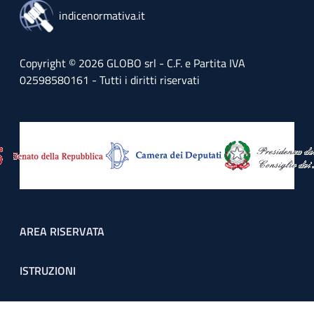
indicenormativa.it
Copyright © 2026 GLOBO srl - C.F. e Partita IVA
02598580161 - Tutti i diritti riservati
Footer menu
AREA RISERVATA
ISTRUZIONI