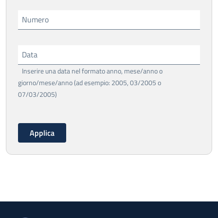
Numero
Data
Inserire una data nel formato anno, mese/anno o
giorno/mese/anno (ad esempio: 2005, 03/2005 o
07/03/2005)