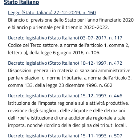
Stato Italiano
Legge (Stato Italiano) 27-12-2019, n. 160
Bilancio di previsione dello Stato per l'anno finanziario 2020
e bilancio pluriennale per il triennio 2020-2022.
Decreto legislativo (Stato Italiano) 03-07-2017, n. 117
Codice del Terzo settore, a norma dell'articolo 1, comma 2,
lettera b), della legge 6 giugno 2016, n. 106.
Decreto legislativo (Stato Italiano) 18-12-1997, n. 472
Disposizioni generali in materia di sanzioni amministrative
per le violazioni di norme tributarie, a norma dell'articolo 3,
comma 133, della legge 23 dicembre 1996, n. 662
Decreto legislativo (Stato Italiano) 15-12-1997, n. 446
Istituzione dell'imposta regionale sulle attività produttive,
revisione degli scaglioni, delle aliquote e delle detrazioni
dell'Irpef e istituzione di una addizionale regionale a tale
imposta, nonchè riordino della disciplina dei tributi locali.
Decreto legislativo (Stato Italiano) 15-11-1993, n. 507