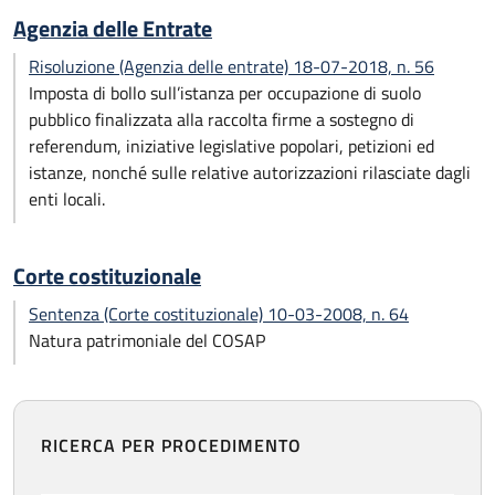
Agenzia delle Entrate
Risoluzione (Agenzia delle entrate) 18-07-2018, n. 56
Imposta di bollo sull’istanza per occupazione di suolo
pubblico finalizzata alla raccolta firme a sostegno di
referendum, iniziative legislative popolari, petizioni ed
istanze, nonché sulle relative autorizzazioni rilasciate dagli
enti locali.
Corte costituzionale
Sentenza (Corte costituzionale) 10-03-2008, n. 64
Natura patrimoniale del COSAP
RICERCA PER PROCEDIMENTO