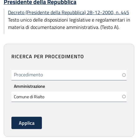
Presidente della Repubblica
Decreto (Presidente della Repubblica) 28-12-2000, n. 445
Testo unico delle disposizioni legislative e regolamentari in
materia di documentazione amministrativa. (Testo A).
RICERCA PER PROCEDIMENTO
Procedimento
Amministrazione