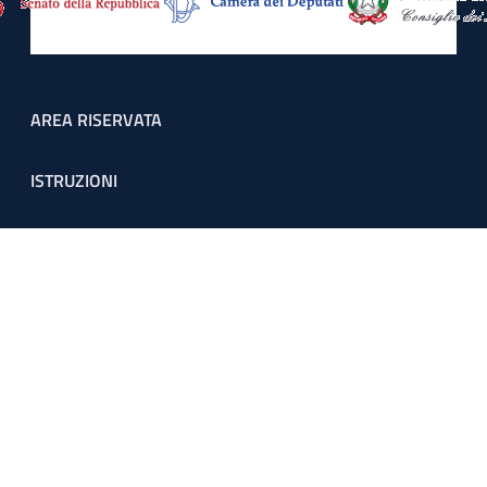
Footer menu
AREA RISERVATA
ISTRUZIONI