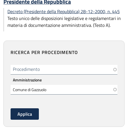
Presidente della Repubblica
Decreto (Presidente della Repubblica) 28-12-2000, n. 445
Testo unico delle disposizioni legislative e regolamentari in
materia di documentazione amministrativa. (Testo A).
RICERCA PER PROCEDIMENTO
Procedimento
Amministrazione