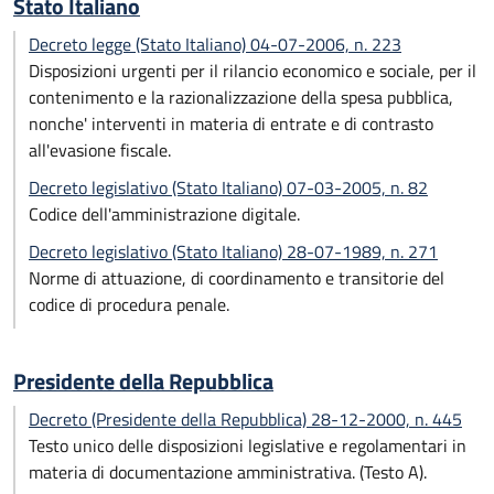
Stato Italiano
Decreto legge (Stato Italiano) 04-07-2006, n. 223
Disposizioni urgenti per il rilancio economico e sociale, per il
contenimento e la razionalizzazione della spesa pubblica,
nonche' interventi in materia di entrate e di contrasto
all'evasione fiscale.
Decreto legislativo (Stato Italiano) 07-03-2005, n. 82
Codice dell'amministrazione digitale.
Decreto legislativo (Stato Italiano) 28-07-1989, n. 271
Norme di attuazione, di coordinamento e transitorie del
codice di procedura penale.
Presidente della Repubblica
Decreto (Presidente della Repubblica) 28-12-2000, n. 445
Testo unico delle disposizioni legislative e regolamentari in
materia di documentazione amministrativa. (Testo A).