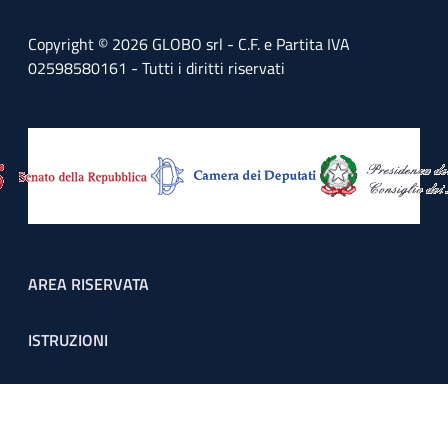
Copyright © 2026 GLOBO srl - C.F. e Partita IVA
02598580161 - Tutti i diritti riservati
Footer menu
AREA RISERVATA
ISTRUZIONI