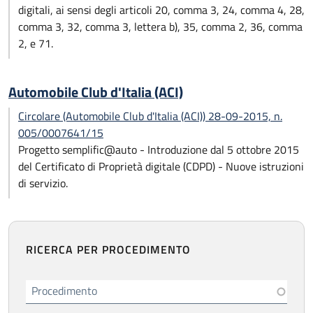
digitali, ai sensi degli articoli 20, comma 3, 24, comma 4, 28,
comma 3, 32, comma 3, lettera b), 35, comma 2, 36, comma
2, e 71.
Automobile Club d'Italia (ACI)
Circolare (Automobile Club d'Italia (ACI)) 28-09-2015, n.
005/0007641/15
Progetto semplific@auto - Introduzione dal 5 ottobre 2015
del Certificato di Proprietà digitale (CDPD) - Nuove istruzioni
di servizio.
RICERCA PER PROCEDIMENTO
Procedimento