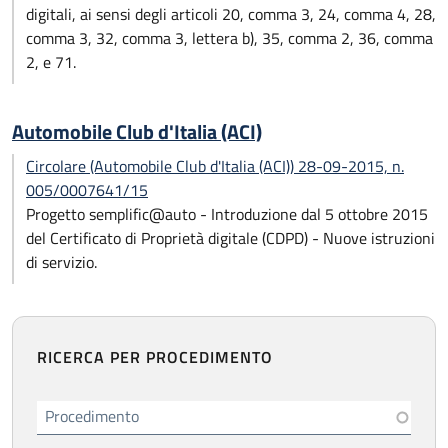
digitali, ai sensi degli articoli 20, comma 3, 24, comma 4, 28,
comma 3, 32, comma 3, lettera b), 35, comma 2, 36, comma
2, e 71.
Automobile Club d'Italia (ACI)
Circolare (Automobile Club d'Italia (ACI)) 28-09-2015, n.
005/0007641/15
Progetto semplific@auto - Introduzione dal 5 ottobre 2015
del Certificato di Proprietà digitale (CDPD) - Nuove istruzioni
di servizio.
RICERCA PER PROCEDIMENTO
Procedimento