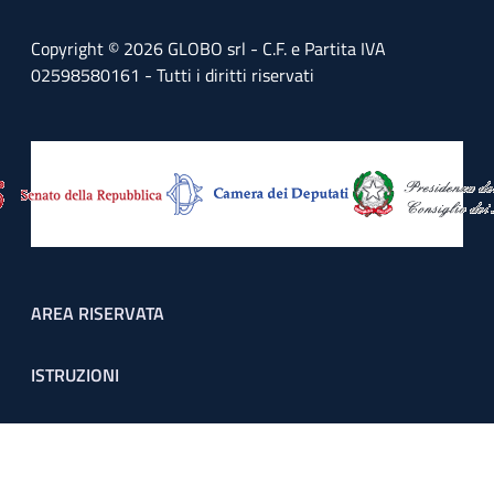
Copyright © 2026 GLOBO srl - C.F. e Partita IVA
02598580161 - Tutti i diritti riservati
Footer menu
AREA RISERVATA
ISTRUZIONI