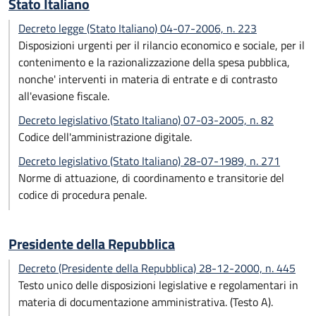
Stato Italiano
Decreto legge (Stato Italiano) 04-07-2006, n. 223
Disposizioni urgenti per il rilancio economico e sociale, per il
contenimento e la razionalizzazione della spesa pubblica,
nonche' interventi in materia di entrate e di contrasto
all'evasione fiscale.
Decreto legislativo (Stato Italiano) 07-03-2005, n. 82
Codice dell'amministrazione digitale.
Decreto legislativo (Stato Italiano) 28-07-1989, n. 271
Norme di attuazione, di coordinamento e transitorie del
codice di procedura penale.
Presidente della Repubblica
Decreto (Presidente della Repubblica) 28-12-2000, n. 445
Testo unico delle disposizioni legislative e regolamentari in
materia di documentazione amministrativa. (Testo A).