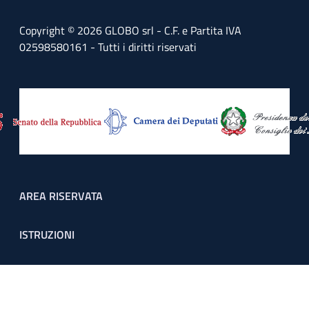
Copyright © 2026 GLOBO srl - C.F. e Partita IVA
02598580161 - Tutti i diritti riservati
Footer menu
AREA RISERVATA
ISTRUZIONI