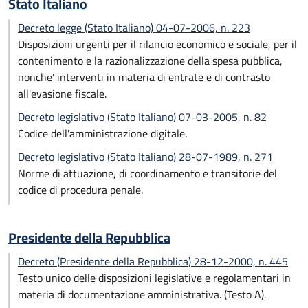
Stato Italiano
Decreto legge (Stato Italiano) 04-07-2006, n. 223
Disposizioni urgenti per il rilancio economico e sociale, per il
contenimento e la razionalizzazione della spesa pubblica,
nonche' interventi in materia di entrate e di contrasto
all'evasione fiscale.
Decreto legislativo (Stato Italiano) 07-03-2005, n. 82
Codice dell'amministrazione digitale.
Decreto legislativo (Stato Italiano) 28-07-1989, n. 271
Norme di attuazione, di coordinamento e transitorie del
codice di procedura penale.
Presidente della Repubblica
Decreto (Presidente della Repubblica) 28-12-2000, n. 445
Testo unico delle disposizioni legislative e regolamentari in
materia di documentazione amministrativa. (Testo A).