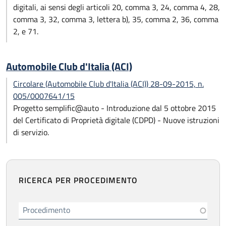
digitali, ai sensi degli articoli 20, comma 3, 24, comma 4, 28,
comma 3, 32, comma 3, lettera b), 35, comma 2, 36, comma
2, e 71.
Automobile Club d'Italia (ACI)
Circolare (Automobile Club d'Italia (ACI)) 28-09-2015, n.
005/0007641/15
Progetto semplific@auto - Introduzione dal 5 ottobre 2015
del Certificato di Proprietà digitale (CDPD) - Nuove istruzioni
di servizio.
RICERCA PER PROCEDIMENTO
Procedimento