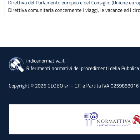
Direttiva del Parlamento europeo e del Consiglio (Unione eu
Direttiva comunitaria concernente i viaggi, le vacanze ed i circ
indicenormativa.it
Riferimenti normativi dei procedimenti della Pubblic
Copyright © 2026 GLOBO srl - C.F. e Partita IVA 02598580161 - 