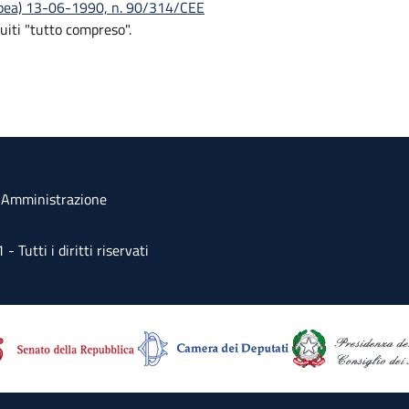
ropea) 13-06-1990, n. 90/314/CEE
uiti "tutto compreso".
a Amministrazione
Tutti i diritti riservati