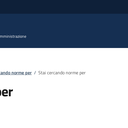
 Amministrazione
rcando norme per
/
Stai cercando norme per
per