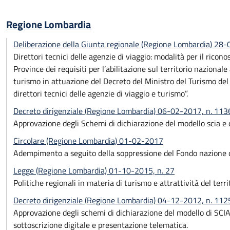
Regione Lombardia
Deliberazione della Giunta regionale (Regione Lombardia) 28
Direttori tecnici delle agenzie di viaggio: modalità per il rico
Province dei requisiti per l’abilitazione sul territorio nazionale
turismo in attuazione del Decreto del Ministro del Turismo del 
direttori tecnici delle agenzie di viaggio e turismo”.
Decreto dirigenziale (Regione Lombardia) 06-02-2017, n. 113
Approvazione degli Schemi di dichiarazione del modello scia e d
Circolare (Regione Lombardia) 01-02-2017
Adempimento a seguito della soppressione del Fondo nazione d
Legge (Regione Lombardia) 01-10-2015, n. 27
Politiche regionali in materia di turismo e attrattività del terr
Decreto dirigenziale (Regione Lombardia) 04-12-2012, n. 112
Approvazione degli schemi di dichiarazione del modello di SCIA 
sottoscrizione digitale e presentazione telematica.