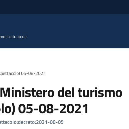
 Amministrazione
o spettacolo) 05-08-2021
(Ministero del turismo
olo) 05-08-2021
pettacolo:decreto:2021-08-05