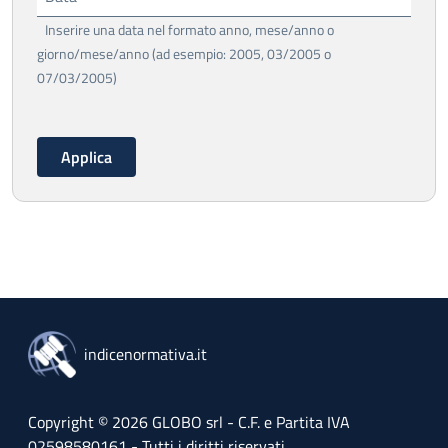
Inserire una data nel formato anno, mese/anno o
giorno/mese/anno (ad esempio: 2005, 03/2005 o
07/03/2005)
indicenormativa.it
Copyright © 2026 GLOBO srl - C.F. e Partita IVA
02598580161 - Tutti i diritti riservati