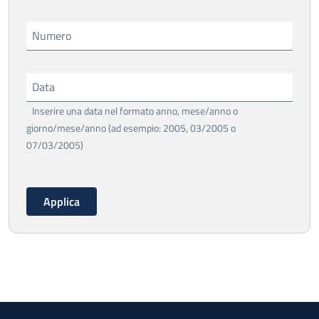
Numero
Data
Inserire una data nel formato anno, mese/anno o
giorno/mese/anno (ad esempio: 2005, 03/2005 o
07/03/2005)