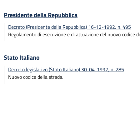
Presidente della Repubblica
Decreto (Presidente della Repubblica) 16-12-1992, n. 495
Regolamento di esecuzione e di attuazione del nuovo codice de
Stato Italiano
Decreto legislativo (Stato Italiano) 30-04-1992, n. 285
Nuovo codice della strada.