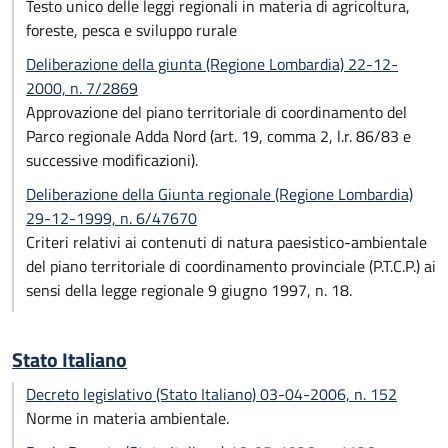
Testo unico delle leggi regionali in materia di agricoltura,
foreste, pesca e sviluppo rurale
Deliberazione della giunta (Regione Lombardia) 22-12-
2000, n. 7/2869
Approvazione del piano territoriale di coordinamento del
Parco regionale Adda Nord (art. 19, comma 2, l.r. 86/83 e
successive modificazioni).
Deliberazione della Giunta regionale (Regione Lombardia)
29-12-1999, n. 6/47670
Criteri relativi ai contenuti di natura paesistico-ambientale
del piano territoriale di coordinamento provinciale (P.T.C.P.) ai
sensi della legge regionale 9 giugno 1997, n. 18.
Stato Italiano
Decreto legislativo (Stato Italiano) 03-04-2006, n. 152
Norme in materia ambientale.