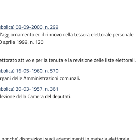
pubblica) 08-09-2000, n. 299
 l'aggiornamento ed il rinnovo della tessera elettorale personale
0 aprile 1999, n. 120
ttorato attivo e per la tenuta e la revisione delle liste elettorali.
pubblica) 16-05-1960, n. 570
 organi delle Amministrazioni comunali.
pubblica) 30-03-1957, n. 361
elezione della Camera del deputati.
li, nonche' disposizioni sugli adempimenti in materia elettorale.