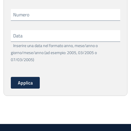
Numero
Data
Inserire una data nel formato anno, mese/anno o
giorno/mese/anno (ad esempio: 2005, 03/2005 o
07/03/2005)