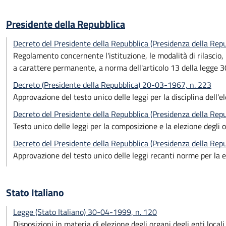
Presidente della Repubblica
Decreto del Presidente della Repubblica (Presidenza della Re
Regolamento concernente l'istituzione, le modalità di rilascio,
a carattere permanente, a norma dell'articolo 13 della legge 3
Decreto (Presidente della Repubblica) 20-03-1967, n. 223
Approvazione del testo unico delle leggi per la disciplina dell'ele
Decreto del Presidente della Repubblica (Presidenza della Re
Testo unico delle leggi per la composizione e la elezione degli
Decreto del Presidente della Repubblica (Presidenza della Re
Approvazione del testo unico delle leggi recanti norme per la 
Stato Italiano
Legge (Stato Italiano) 30-04-1999, n. 120
Disposizioni in materia di elezione degli organi degli enti loca