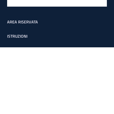
Footer menu
AREA RISERVATA
ISTRUZIONI