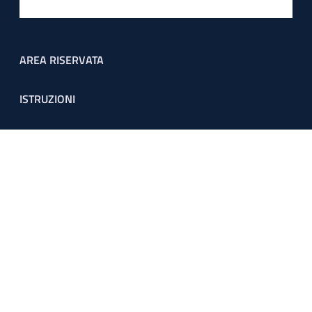
Footer menu
AREA RISERVATA
ISTRUZIONI