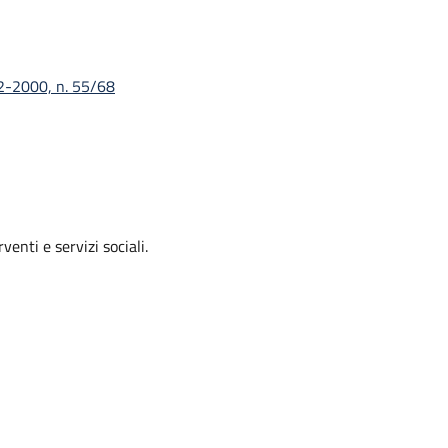
12-2000, n. 55/68
enti e servizi sociali.