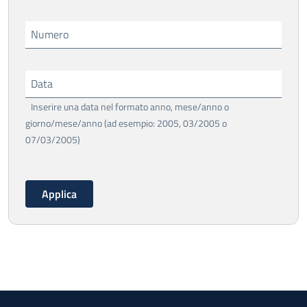
Numero
Data
Inserire una data nel formato anno, mese/anno o
giorno/mese/anno (ad esempio: 2005, 03/2005 o
07/03/2005)