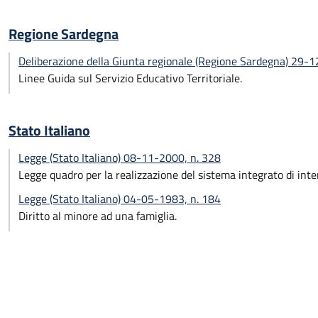
Regione Sardegna
Deliberazione della Giunta regionale (Regione Sardegna) 29-
Linee Guida sul Servizio Educativo Territoriale.
Stato Italiano
Legge (Stato Italiano) 08-11-2000, n. 328
Legge quadro per la realizzazione del sistema integrato di interv
Legge (Stato Italiano) 04-05-1983, n. 184
Diritto al minore ad una famiglia.