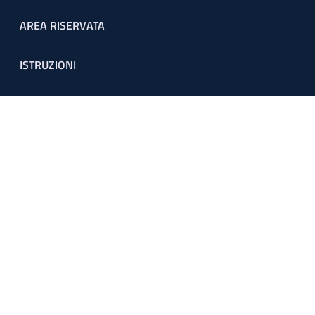
Footer menu
AREA RISERVATA
ISTRUZIONI