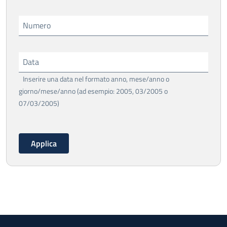
Numero
Data
Inserire una data nel formato anno, mese/anno o
giorno/mese/anno (ad esempio: 2005, 03/2005 o
07/03/2005)