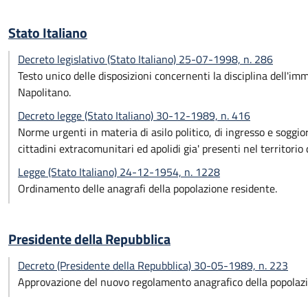
Stato Italiano
Decreto legislativo (Stato Italiano) 25-07-1998, n. 286
Testo unico delle disposizioni concernenti la disciplina dell'i
Napolitano.
Decreto legge (Stato Italiano) 30-12-1989, n. 416
Norme urgenti in materia di asilo politico, di ingresso e soggio
cittadini extracomunitari ed apolidi gia' presenti nel territorio 
Legge (Stato Italiano) 24-12-1954, n. 1228
Ordinamento delle anagrafi della popolazione residente.
Presidente della Repubblica
Decreto (Presidente della Repubblica) 30-05-1989, n. 223
Approvazione del nuovo regolamento anagrafico della popolazi