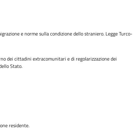
mmigrazione e norme sulla condizione dello straniero. Legge Turco-
rno dei cittadini extracomunitari e di regolarizzazione dei
dello Stato.
one residente.