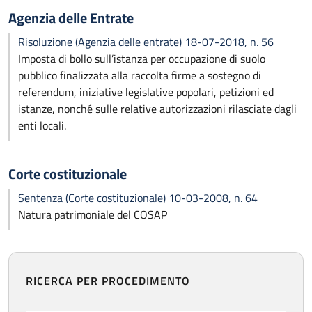
Agenzia delle Entrate
Risoluzione (Agenzia delle entrate) 18-07-2018, n. 56
Imposta di bollo sull’istanza per occupazione di suolo
pubblico finalizzata alla raccolta firme a sostegno di
referendum, iniziative legislative popolari, petizioni ed
istanze, nonché sulle relative autorizzazioni rilasciate dagli
enti locali.
Corte costituzionale
Sentenza (Corte costituzionale) 10-03-2008, n. 64
Natura patrimoniale del COSAP
RICERCA PER PROCEDIMENTO