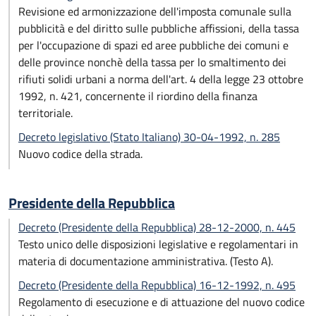
Revisione ed armonizzazione dell'imposta comunale sulla
pubblicità e del diritto sulle pubbliche affissioni, della tassa
per l'occupazione di spazi ed aree pubbliche dei comuni e
delle province nonchè della tassa per lo smaltimento dei
rifiuti solidi urbani a norma dell'art. 4 della legge 23 ottobre
1992, n. 421, concernente il riordino della finanza
territoriale.
Decreto legislativo (Stato Italiano) 30-04-1992, n. 285
Nuovo codice della strada.
Presidente della Repubblica
Decreto (Presidente della Repubblica) 28-12-2000, n. 445
Testo unico delle disposizioni legislative e regolamentari in
materia di documentazione amministrativa. (Testo A).
Decreto (Presidente della Repubblica) 16-12-1992, n. 495
Regolamento di esecuzione e di attuazione del nuovo codice