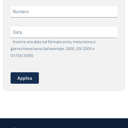
Numero
Data
Inserire una data nel formato anno, mese/anno o
giorno/mese/anno (ad esempio: 2005, 03/2005 o
07/03/2005)