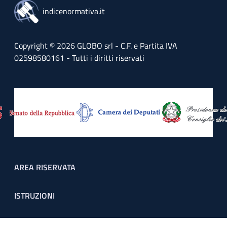
indicenormativa.it
Copyright © 2026 GLOBO srl - C.F. e Partita IVA
02598580161 - Tutti i diritti riservati
Footer menu
AREA RISERVATA
ISTRUZIONI