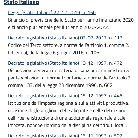
Stato Italiano
Legge (Stato Italiano) 27-12-2019, n. 160
Bilancio di previsione dello Stato per l'anno finanziario 2020
e bilancio pluriennale per il triennio 2020-2022.
Decreto legislativo (Stato Italiano) 03-07-2017, n. 117
Codice del Terzo settore, a norma dell'articolo 1, comma 2,
lettera b), della legge 6 giugno 2016, n. 106.
Decreto legislativo (Stato Italiano) 18-12-1997, n. 472
Disposizioni generali in materia di sanzioni amministrative
per le violazioni di norme tributarie, a norma dell'articolo 3,
comma 133, della legge 23 dicembre 1996, n. 662
Decreto legislativo (Stato Italiano) 15-12-1997, n. 446
Istituzione dell'imposta regionale sulle attività produttive,
revisione degli scaglioni, delle aliquote e delle detrazioni
dell'Irpef e istituzione di una addizionale regionale a tale
imposta, nonchè riordino della disciplina dei tributi locali.
Decreto legislativo (Stato Italiano) 15-11-1993, n. 507