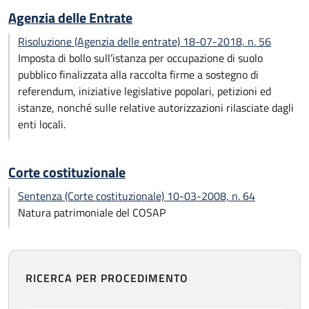
Agenzia delle Entrate
Risoluzione (Agenzia delle entrate) 18-07-2018, n. 56
Imposta di bollo sull’istanza per occupazione di suolo
pubblico finalizzata alla raccolta firme a sostegno di
referendum, iniziative legislative popolari, petizioni ed
istanze, nonché sulle relative autorizzazioni rilasciate dagli
enti locali.
Corte costituzionale
Sentenza (Corte costituzionale) 10-03-2008, n. 64
Natura patrimoniale del COSAP
RICERCA PER PROCEDIMENTO