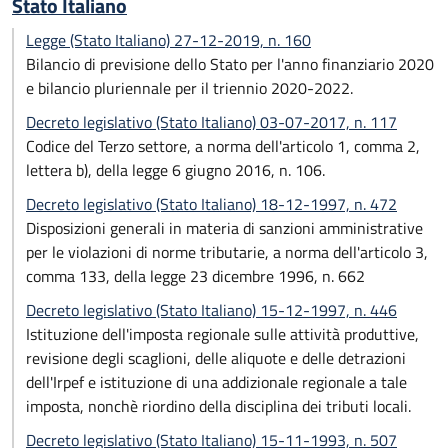
Stato Italiano
Legge (Stato Italiano) 27-12-2019, n. 160
Bilancio di previsione dello Stato per l'anno finanziario 2020
e bilancio pluriennale per il triennio 2020-2022.
Decreto legislativo (Stato Italiano) 03-07-2017, n. 117
Codice del Terzo settore, a norma dell'articolo 1, comma 2,
lettera b), della legge 6 giugno 2016, n. 106.
Decreto legislativo (Stato Italiano) 18-12-1997, n. 472
Disposizioni generali in materia di sanzioni amministrative
per le violazioni di norme tributarie, a norma dell'articolo 3,
comma 133, della legge 23 dicembre 1996, n. 662
Decreto legislativo (Stato Italiano) 15-12-1997, n. 446
Istituzione dell'imposta regionale sulle attività produttive,
revisione degli scaglioni, delle aliquote e delle detrazioni
dell'Irpef e istituzione di una addizionale regionale a tale
imposta, nonchè riordino della disciplina dei tributi locali.
Decreto legislativo (Stato Italiano) 15-11-1993, n. 507