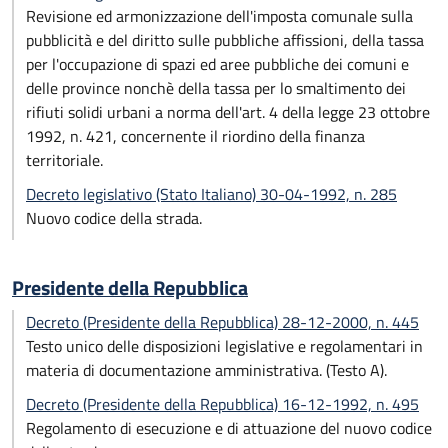
Revisione ed armonizzazione dell'imposta comunale sulla
pubblicità e del diritto sulle pubbliche affissioni, della tassa
per l'occupazione di spazi ed aree pubbliche dei comuni e
delle province nonchè della tassa per lo smaltimento dei
rifiuti solidi urbani a norma dell'art. 4 della legge 23 ottobre
1992, n. 421, concernente il riordino della finanza
territoriale.
Decreto legislativo (Stato Italiano) 30-04-1992, n. 285
Nuovo codice della strada.
Presidente della Repubblica
Decreto (Presidente della Repubblica) 28-12-2000, n. 445
Testo unico delle disposizioni legislative e regolamentari in
materia di documentazione amministrativa. (Testo A).
Decreto (Presidente della Repubblica) 16-12-1992, n. 495
Regolamento di esecuzione e di attuazione del nuovo codice