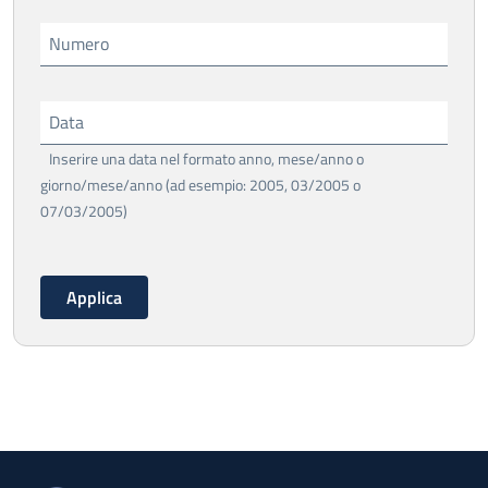
Numero
Data
Inserire una data nel formato anno, mese/anno o
giorno/mese/anno (ad esempio: 2005, 03/2005 o
07/03/2005)