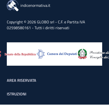
indicenormativa.it
Copyright © 2026 GLOBO srl - C.F. e Partita IVA
02598580161 - Tutti i diritti riservati
Footer menu
AREA RISERVATA
ISTRUZIONI