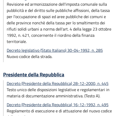
Revisione ed armonizzazione dell'imposta comunale sulla
pubblicità e del diritto sulle pubbliche affissioni, della tassa
per l'occupazione di spazi ed aree pubbliche dei comuni e
delle province nonchè della tassa per lo smaltimento dei
rifiuti solidi urbani a norma dell'art. 4 della legge 23 ottobre
1992, n. 421, concernente il riordino della finanza
territoriale.
Decreto legislativo (Stato Italiano) 30-04-1992, n. 285
Nuovo codice della strada.
Presidente della Repubblica
Decreto (Presidente della Repubblica) 28-12-2000, n. 445
Testo unico delle disposizioni legislative e regolamentari in
materia di documentazione amministrativa. (Testo A).
Decreto (Presidente della Repubblica) 16-12-1992, n. 495
Regolamento di esecuzione e di attuazione del nuovo codice