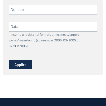
Numero
Data
Inserire una data nel formato anno, mese/anno o
giorno/mese/anno (ad esempio: 2005, 03/2005 o
07/03/2005)