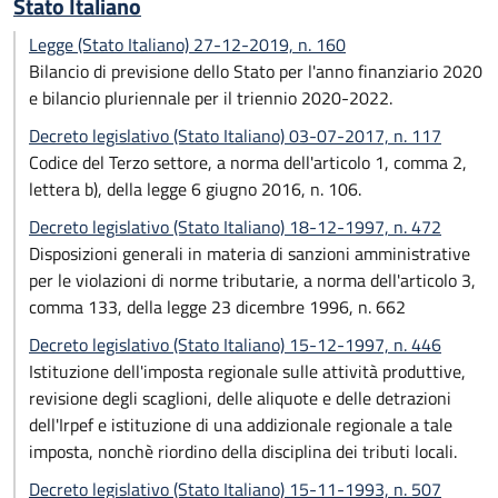
Stato Italiano
Legge (Stato Italiano) 27-12-2019, n. 160
Bilancio di previsione dello Stato per l'anno finanziario 2020
e bilancio pluriennale per il triennio 2020-2022.
Decreto legislativo (Stato Italiano) 03-07-2017, n. 117
Codice del Terzo settore, a norma dell'articolo 1, comma 2,
lettera b), della legge 6 giugno 2016, n. 106.
Decreto legislativo (Stato Italiano) 18-12-1997, n. 472
Disposizioni generali in materia di sanzioni amministrative
per le violazioni di norme tributarie, a norma dell'articolo 3,
comma 133, della legge 23 dicembre 1996, n. 662
Decreto legislativo (Stato Italiano) 15-12-1997, n. 446
Istituzione dell'imposta regionale sulle attività produttive,
revisione degli scaglioni, delle aliquote e delle detrazioni
dell'Irpef e istituzione di una addizionale regionale a tale
imposta, nonchè riordino della disciplina dei tributi locali.
Decreto legislativo (Stato Italiano) 15-11-1993, n. 507