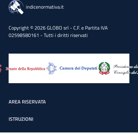
indicenormativa.it
Copyright © 2026 GLOBO srl - C.F. e Partita IVA
02598580161 - Tutti i diritti riservati
Footer menu
AREA RISERVATA
ISTRUZIONI