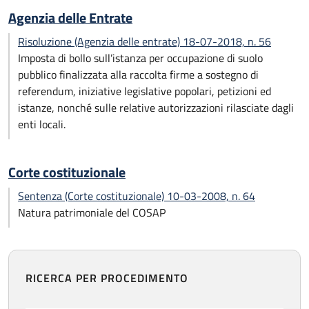
Agenzia delle Entrate
Risoluzione (Agenzia delle entrate) 18-07-2018, n. 56
Imposta di bollo sull’istanza per occupazione di suolo
pubblico finalizzata alla raccolta firme a sostegno di
referendum, iniziative legislative popolari, petizioni ed
istanze, nonché sulle relative autorizzazioni rilasciate dagli
enti locali.
Corte costituzionale
Sentenza (Corte costituzionale) 10-03-2008, n. 64
Natura patrimoniale del COSAP
RICERCA PER PROCEDIMENTO