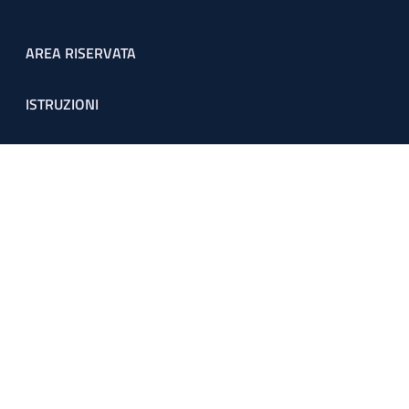
Footer menu
AREA RISERVATA
ISTRUZIONI