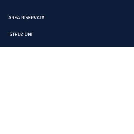
Footer menu
AREA RISERVATA
ISTRUZIONI