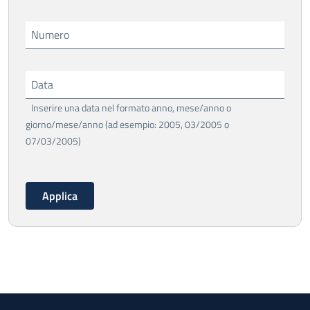
Numero
Data
Inserire una data nel formato anno, mese/anno o
giorno/mese/anno (ad esempio: 2005, 03/2005 o
07/03/2005)