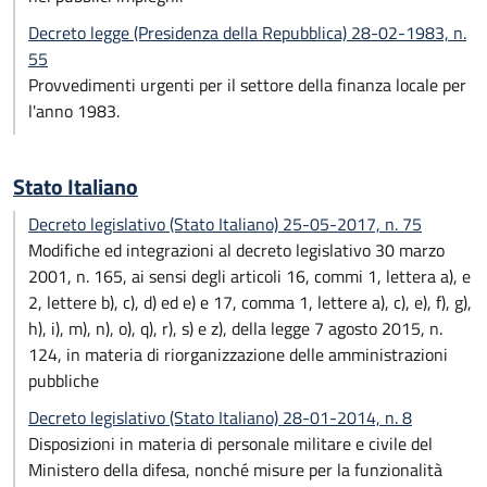
Decreto legge (Presidenza della Repubblica) 28-02-1983, n.
55
Provvedimenti urgenti per il settore della finanza locale per
l'anno 1983.
Stato Italiano
Decreto legislativo (Stato Italiano) 25-05-2017, n. 75
Modifiche ed integrazioni al decreto legislativo 30 marzo
2001, n. 165, ai sensi degli articoli 16, commi 1, lettera a), e
2, lettere b), c), d) ed e) e 17, comma 1, lettere a), c), e), f), g),
h), i), m), n), o), q), r), s) e z), della legge 7 agosto 2015, n.
124, in materia di riorganizzazione delle amministrazioni
pubbliche
Decreto legislativo (Stato Italiano) 28-01-2014, n. 8
Disposizioni in materia di personale militare e civile del
Ministero della difesa, nonché misure per la funzionalità