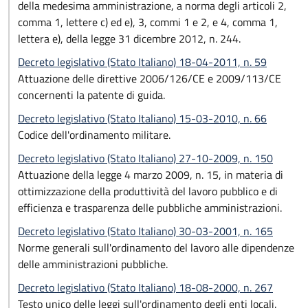
della medesima amministrazione, a norma degli articoli 2,
comma 1, lettere c) ed e), 3, commi 1 e 2, e 4, comma 1,
lettera e), della legge 31 dicembre 2012, n. 244.
Decreto legislativo (Stato Italiano) 18-04-2011, n. 59
Attuazione delle direttive 2006/126/CE e 2009/113/CE
concernenti la patente di guida.
Decreto legislativo (Stato Italiano) 15-03-2010, n. 66
Codice dell'ordinamento militare.
Decreto legislativo (Stato Italiano) 27-10-2009, n. 150
Attuazione della legge 4 marzo 2009, n. 15, in materia di
ottimizzazione della produttività del lavoro pubblico e di
efficienza e trasparenza delle pubbliche amministrazioni.
Decreto legislativo (Stato Italiano) 30-03-2001, n. 165
Norme generali sull'ordinamento del lavoro alle dipendenze
delle amministrazioni pubbliche.
Decreto legislativo (Stato Italiano) 18-08-2000, n. 267
Testo unico delle leggi sull'ordinamento degli enti locali.