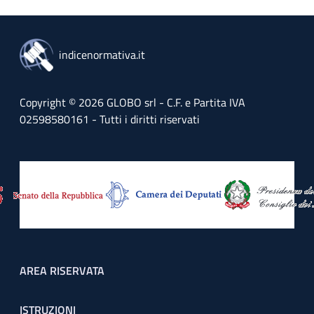
indicenormativa.it
Copyright © 2026 GLOBO srl - C.F. e Partita IVA
02598580161 - Tutti i diritti riservati
Footer menu
AREA RISERVATA
ISTRUZIONI