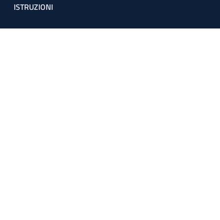
ISTRUZIONI