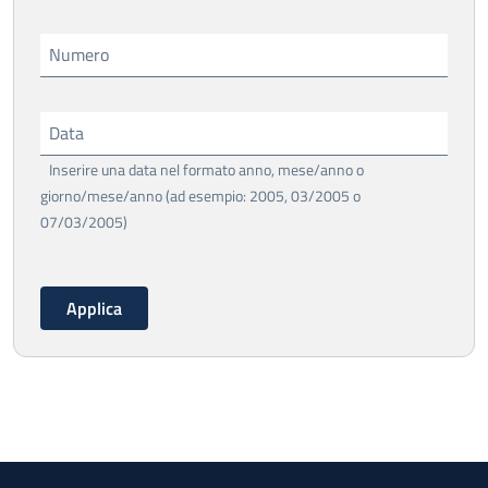
Numero
Data
Inserire una data nel formato anno, mese/anno o
giorno/mese/anno (ad esempio: 2005, 03/2005 o
07/03/2005)