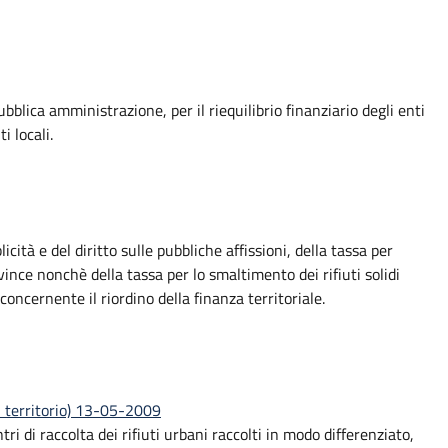
bblica amministrazione, per il riequilibrio finanziario degli enti
i locali.
tà e del diritto sulle pubbliche affissioni, della tassa per
ince nonchè della tassa per lo smaltimento dei rifiuti solidi
concernente il riordino della finanza territoriale.
el territorio) 13-05-2009
ri di raccolta dei rifiuti urbani raccolti in modo differenziato,