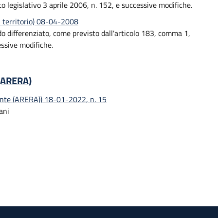
o legislativo 3 aprile 2006, n. 152, e successive modifiche.
el territorio) 08-04-2008
modo differenziato, come previsto dall'articolo 183, comma 1,
essive modifiche.
 (ARERA)
iente (ARERA)) 18-01-2022, n. 15
ani