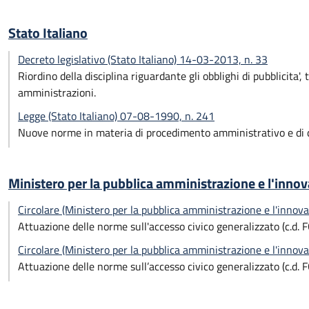
Stato Italiano
Decreto legislativo (Stato Italiano) 14-03-2013, n. 33
Riordino della disciplina riguardante gli obblighi di pubblicita'
amministrazioni.
Legge (Stato Italiano) 07-08-1990, n. 241
Nuove norme in materia di procedimento amministrativo e di di
Ministero per la pubblica amministrazione e l'inno
Circolare (Ministero per la pubblica amministrazione e l'innov
Attuazione delle norme sull'accesso civico generalizzato (c.d. F
Circolare (Ministero per la pubblica amministrazione e l'innov
Attuazione delle norme sull’accesso civico generalizzato (c.d. F