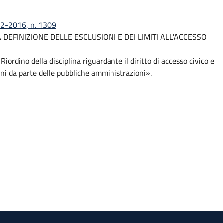
-12-2016, n. 1309
A DEFINIZIONE DELLE ESCLUSIONI E DEI LIMITI ALL'ACCESSO
iordino della disciplina riguardante il diritto di accesso civico e
ioni da parte delle pubbliche amministrazioni».