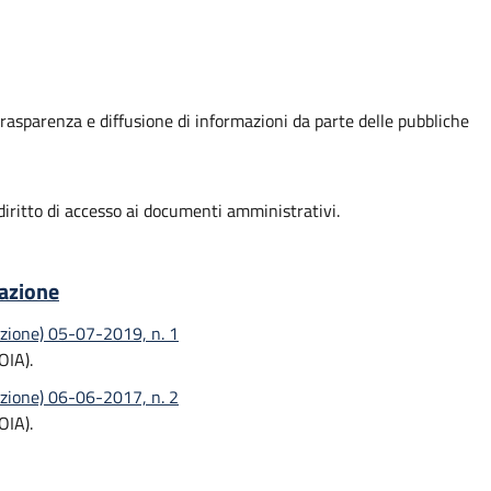
, trasparenza e diffusione di informazioni da parte delle pubbliche
ritto di accesso ai documenti amministrativi.
vazione
azione) 05-07-2019, n. 1
OIA).
azione) 06-06-2017, n. 2
OIA).