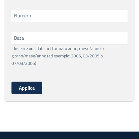
Numero
Data
Inserire una data nel formato anno, mese/anno o
giorno/mese/anno (ad esempio: 2005, 03/2005 o
07/03/2005)