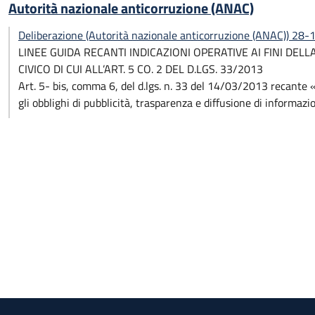
Autorità nazionale anticorruzione (ANAC)
Deliberazione (Autorità nazionale anticorruzione (ANAC)) 28
LINEE GUIDA RECANTI INDICAZIONI OPERATIVE AI FINI DELL
CIVICO DI CUI ALL’ART. 5 CO. 2 DEL D.LGS. 33/2013
Art. 5- bis, comma 6, del d.lgs. n. 33 del 14/03/2013 recante «R
gli obblighi di pubblicità, trasparenza e diffusione di informaz