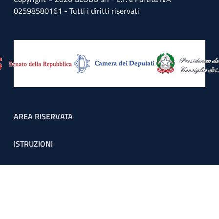
02598580161 - Tutti i diritti riservati
Footer menu
AREA RISERVATA
ISTRUZIONI