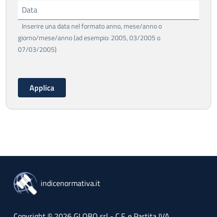
Data
Inserire una data nel formato anno, mese/anno o
giorno/mese/anno (ad esempio: 2005, 03/2005 o
07/03/2005)
indicenormativa.it
Copyright © 2026 GLOBO srl - C.F. e Partita IVA