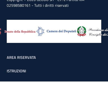
02598580161 - Tutti i diritti riservati
Footer menu
AREA RISERVATA
ISTRUZIONI