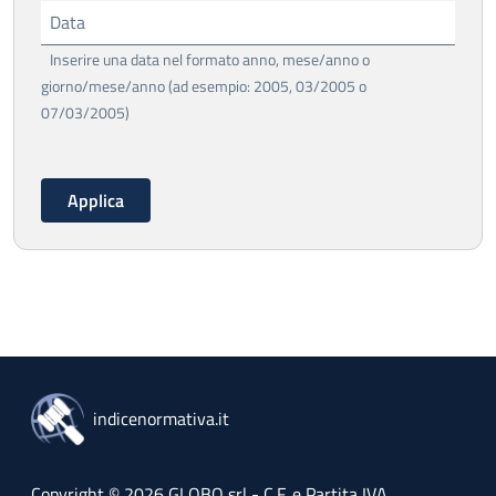
Data
Inserire una data nel formato anno, mese/anno o
giorno/mese/anno (ad esempio: 2005, 03/2005 o
07/03/2005)
indicenormativa.it
Copyright © 2026 GLOBO srl - C.F. e Partita IVA