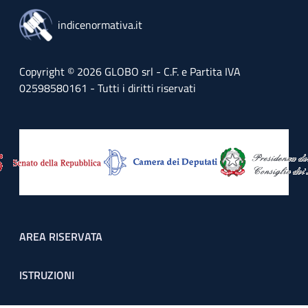
indicenormativa.it
Copyright © 2026 GLOBO srl - C.F. e Partita IVA
02598580161 - Tutti i diritti riservati
Footer menu
AREA RISERVATA
ISTRUZIONI