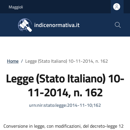
Salta al contenuto principale
Skip to footer content
Maggioli
indicenormativa.it
Briciole di pane
Home
/
Legge (Stato Italiano) 10-11-2014, n. 162
Legge (Stato Italiano) 10-
11-2014, n. 162
urn:nir:stato:legge:2014-11-10;162
Conversione in legge, con modificazioni, del decreto-legge 12