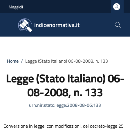
Salta al contenuto principale
Skip to footer content
Maggioli
indicenormativa.it
Briciole di pane
Home
/
Legge (Stato Italiano) 06-08-2008, n. 133
Legge (Stato Italiano) 06-
08-2008, n. 133
urn:nir:stato:legge:2008-08-06;133
Conversione in legge, con modificazioni, del decreto-legge 25