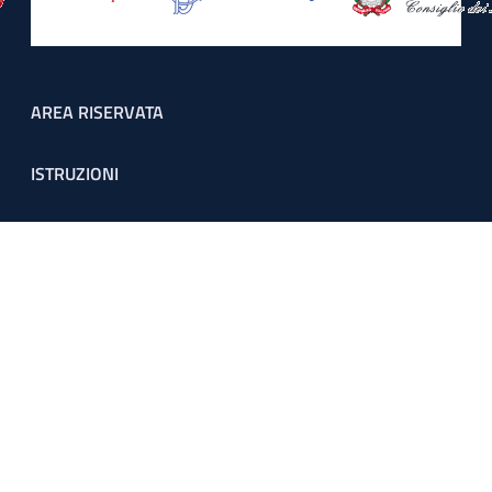
Footer menu
AREA RISERVATA
ISTRUZIONI