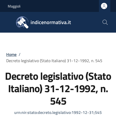
Salta al contenuto principale
Skip to footer content
Maggioli
indicenormativa.it
Briciole di pane
Home
/
Decreto legislativo (Stato Italiano) 31-12-1992, n. 545
Decreto legislativo (Stato
Italiano) 31-12-1992, n.
545
urn:nir:stato:decreto.legislativo:1992-12-31;545