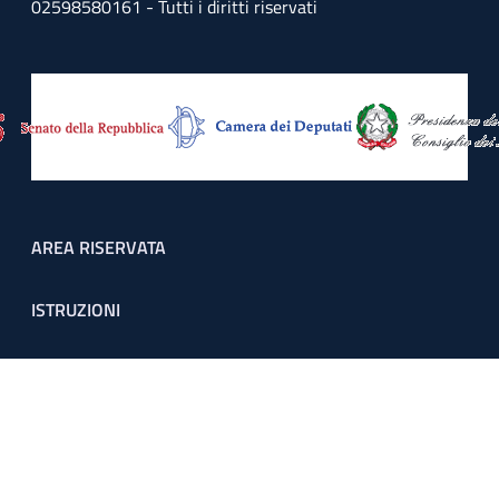
02598580161 - Tutti i diritti riservati
Footer menu
AREA RISERVATA
ISTRUZIONI