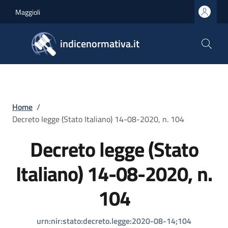
Salta al contenuto principale
Skip to footer content
Maggioli
indicenormativa.it
Briciole di pane
Home
/
Decreto legge (Stato Italiano) 14-08-2020, n. 104
Decreto legge (Stato
Italiano) 14-08-2020, n.
104
urn:nir:stato:decreto.legge:2020-08-14;104