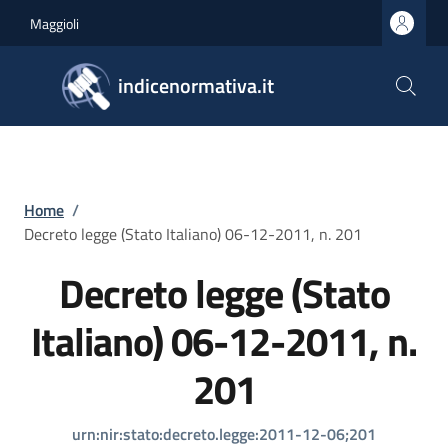
Salta al contenuto principale
Skip to footer content
Maggioli
indicenormativa.it
Briciole di pane
Home
/
Decreto legge (Stato Italiano) 06-12-2011, n. 201
Decreto legge (Stato
Italiano) 06-12-2011, n.
201
urn:nir:stato:decreto.legge:2011-12-06;201