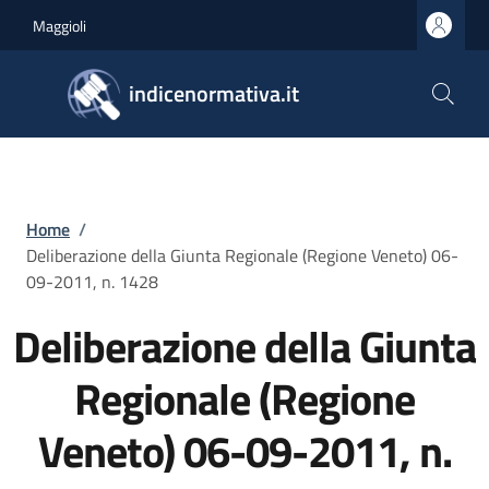
Salta al contenuto principale
Skip to footer content
Maggioli
indicenormativa.it
Briciole di pane
Home
/
Deliberazione della Giunta Regionale (Regione Veneto) 06-
09-2011, n. 1428
Deliberazione della Giunta
Regionale (Regione
Veneto) 06-09-2011, n.