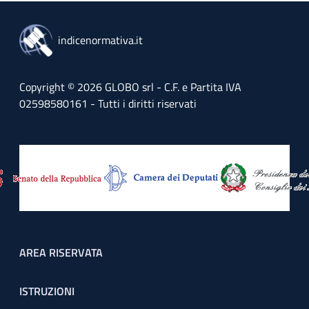
indicenormativa.it
Copyright © 2026 GLOBO srl - C.F. e Partita IVA
02598580161 - Tutti i diritti riservati
Footer menu
AREA RISERVATA
ISTRUZIONI