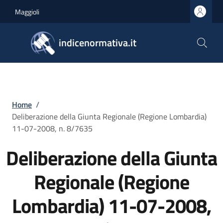
Salta al contenuto principale
Skip to footer content
Maggioli
indicenormativa.it
Briciole di pane
Home
/
Deliberazione della Giunta Regionale (Regione Lombardia)
11-07-2008, n. 8/7635
Deliberazione della Giunta
Regionale (Regione
Lombardia) 11-07-2008,