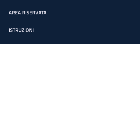
Footer menu
AREA RISERVATA
ISTRUZIONI